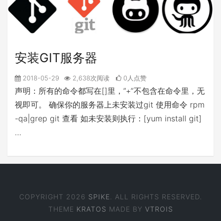
安装GIT服务器
2018-05-29
2,638次阅读
0人点赞
声明：所有的命令都写在[]里，”+”不包含在命令里，无
视即可。 确保你的服务器上未安装过git 使用命令 rpm
-qa|grep git 查看 如未安装则执行：[yum install git]
…
COPYRIGHT 2026
SPIKE
. ALL RIGHTS RESERVED.
THEME
KRATOS
MADE BY
VTROIS