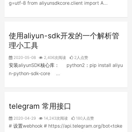
g=utf-8 from aliyunsdkcore.client import A…
使用aliyun-sdk开发的一个解析管
理小工具
2020-05-08
2,406次阅读
2人点赞
安装aliyunSDK核心库： python2：pip install aliyu
n-python-sdk-core …
telegram 常用接口
2020-04-29
14,243次阅读
180人点赞
# 设置webhook # https://api.telegram.org/bot<toke