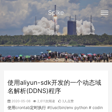
Spike
使用aliyun-sdk开发的一个动态域
名解析(DDNS)程序
2020-05-08
2,611次阅读
3人点赞
使用crontab定时执行 #!/usr/bin/env python # codin